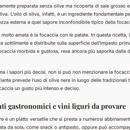
itamente preparata senza olive ma ricoperta di sale grosso e
iva. L’olio di oliva, infatti, è un ingrediente fondamentale p
zza esterna e quel sapore inconfondibile tipico della focacc
e molto amata è la focaccia con le patate. In questa ricetta, 
 sottilmente e distribuite sulla superficie dell’impasto prima
focaccia morbida e gustosa, resa ancora più saporita dalla 
ama i sapori più decisi, non si può non menzionare la focacci
iante prevede l’uso di olive nere in luogo delle tradizionali
caccia un gusto più intenso e deciso.
i gastronomici e vini liguri da provare
re è un piatto versatile che si presta a numerosi abbinament
ata da sola, come snack o antipasto, oppure può accompa