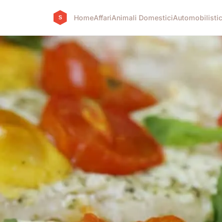
Home
Affari
Animali Domestici
Automobilisti