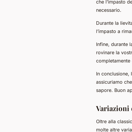
che l’impasto d
necessario.
Durante la lievi
l’impasto a rima
Infine, durante 
rovinare la vost
completamente c
In conclusione, 
assicuriamo che 
sapore. Buon ap
Variazioni 
Oltre alla class
molte altre vari