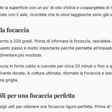
ate la superficie con un po’ di olio d’oliva e cospargetela di
ate con il sale, ricordate che le olive taggiasche sono già s
la focaccia
 forno a 220 gradi. Prima di infornare la focaccia, lasciatela
 Questo passo è molto importante perché permette all’impasto 
 diventare più morbida.
accia in forno caldo e cuocete per circa 20 minuti o fino a 
iventa dorata. A cottura ultimata, sfornate la focaccia e lasc
na griglia.
ili per una focaccia perfetta
gli utili per ottenere una focaccia ligure perfetta. Prima di 