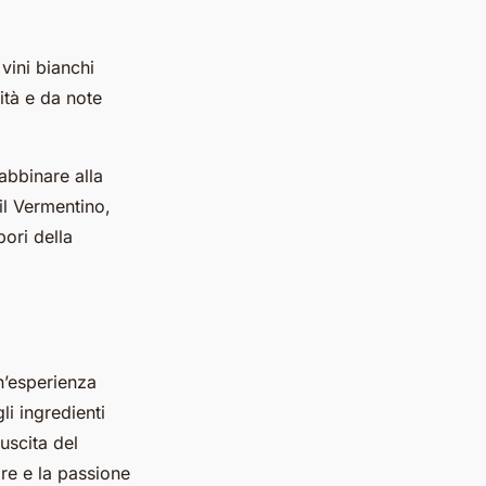
vini bianchi
ità e da note
abbinare alla
il Vermentino,
ori della
n’esperienza
li ingredienti
uscita del
ore e la passione