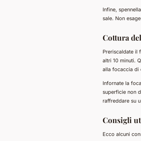
Infine, spennell
sale. Non esager
Cottura del
Preriscaldate il
altri 10 minuti.
alla focaccia di
Infornate la foc
superficie non d
raffreddare su u
Consigli ut
Ecco alcuni consi