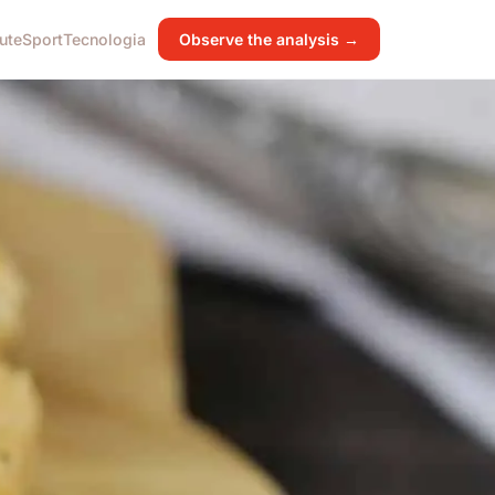
ute
Sport
Tecnologia
Observe the analysis →