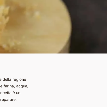
re della regione
e farina, acqua,
ricetta è un
preparare.