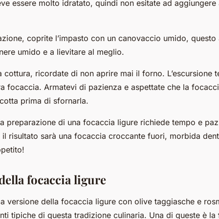
eve essere molto idratato, quindi non esitate ad aggiungere
tazione, coprite l’impasto con un canovaccio umido, questo 
nere umido e a lievitare al meglio.
la cottura, ricordate di non aprire mai il forno. L’escursione
ra focaccia. Armatevi di pazienza e aspettate che la focacci
otta prima di sfornarla.
la preparazione di una focaccia ligure richiede tempo e paz
il risultato sarà una focaccia croccante fuori, morbida dent
petito!
della focaccia ligure
ica versione della focaccia ligure con olive taggiasche e ros
anti tipiche di questa tradizione culinaria. Una di queste è la