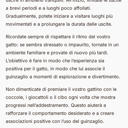
uscire in ambienti tranquilli. All’inizio, limitate le uscite
a brevi periodi e a luoghi poco affollati.
Gradualmente, potete iniziare a visitare luoghi più
movimentati e a prolungare la durata delle uscite.
Ricordate sempre di rispettare il ritmo del vostro
gatto: se sembra stressato o impaurito, tornate in un
ambiente familiare e provate di nuovo più tardi.
L’obiettivo è fare in modo che l’esperienza sia
positiva per il gatto, in modo che lui associe il
guinzaglio a momenti di esplorazione e divertimento.
Non dimenticate di premiare il vostro gattino con le
coccole, i giocattoli o il cibo ogni volta che mostra
progressi nell’addestramento. Questo aiuterà a
rafforzare il comportamento desiderato e a creare
associazioni positive con l’uso del guinzaglio.