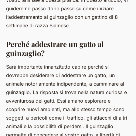
vostro animale a questa pratica. In questo articolo, vi
guideremo passo dopo passo su come iniziare
l’addestramento al guinzaglio con un gattino di 8
settimane di razza Siamese.
Perché addestrare un gatto al
guinzaglio?
Sarà importante innanzitutto capire perché si
dovrebbe desiderare di addestrare un gatto, un
animale notoriamente indipendente, a camminare al
guinzaglio. La risposta si trova nella natura curiosa e
avventurosa dei gatti. Essi amano esplorare e
scoprire nuovi ambienti, ma allo stesso tempo sono
soggetti a pericoli come il traffico, gli attacchi di altri
animali e la possibilità di perdersi. Il guinzaglio
permette di concedere al vostro gatto la libertà di