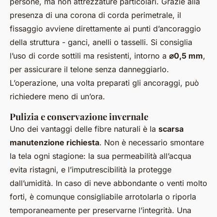
persone, ma non attrezzature particolari. Grazie alla
presenza di una corona di corda perimetrale, il
fissaggio avviene direttamente ai punti d’ancoraggio
della struttura - ganci, anelli o tasselli. Si consiglia
l’uso di corde sottili ma resistenti, intorno a
⌀0,5 mm
,
per assicurare il telone senza danneggiarlo.
L’operazione, una volta preparati gli ancoraggi, può
richiedere meno di un’ora.
Pulizia e conservazione invernale
Uno dei vantaggi delle fibre naturali è la
scarsa
manutenzione richiesta
. Non è necessario smontare
la tela ogni stagione: la sua permeabilità all’acqua
evita ristagni, e l’imputrescibilità la protegge
dall’umidità. In caso di neve abbondante o venti molto
forti, è comunque consigliabile arrotolarla o riporla
temporaneamente per preservarne l’integrità. Una