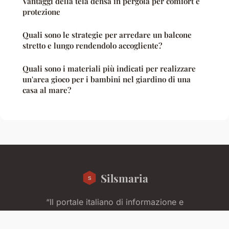
Vantaggi della tela densa in pergola per comfort e
protezione
Quali sono le strategie per arredare un balcone
stretto e lungo rendendolo accogliente?
Quali sono i materiali più indicati per realizzare
un'area gioco per i bambini nel giardino di una
casa al mare?
Silsmaria
“Il portale italiano di informazione e
approfondimento”