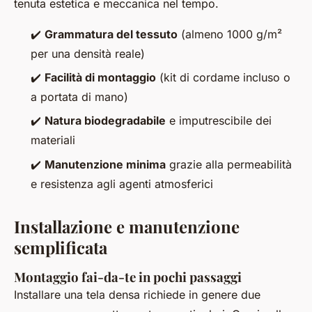
tenuta estetica e meccanica nel tempo.
✔️
Grammatura del tessuto
(almeno 1000 g/m²
per una densità reale)
✔️
Facilità di montaggio
(kit di cordame incluso o
a portata di mano)
✔️
Natura biodegradabile
e imputrescibile dei
materiali
✔️
Manutenzione minima
grazie alla permeabilità
e resistenza agli agenti atmosferici
Installazione e manutenzione
semplificata
Montaggio fai-da-te in pochi passaggi
Installare una tela densa richiede in genere due