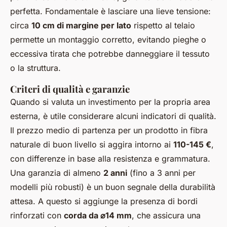
perfetta. Fondamentale è lasciare una lieve tensione:
circa
10 cm di margine per lato
rispetto al telaio
permette un montaggio corretto, evitando pieghe o
eccessiva tirata che potrebbe danneggiare il tessuto
o la struttura.
Criteri di qualità e garanzie
Quando si valuta un investimento per la propria area
esterna, è utile considerare alcuni indicatori di qualità.
Il prezzo medio di partenza per un prodotto in fibra
naturale di buon livello si aggira intorno ai
110-145 €
,
con differenze in base alla resistenza e grammatura.
Una garanzia di almeno
2 anni
(fino a 3 anni per
modelli più robusti) è un buon segnale della durabilità
attesa. A questo si aggiunge la presenza di bordi
rinforzati con
corda da ⌀14 mm
, che assicura una