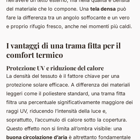
nell’avere un tetto esterno, ma nella qualità e densità
del materiale che lo compone. Una
tela densa
può
fare la differenza tra un angolo soffocante e un vero
e proprio rifugio fresco, anche nei momenti più caldi.
I vantaggi di una trama fitta per il
comfort termico
Protezione UV e riduzione del calore
La densità del tessuto è il fattore chiave per una
protezione solare efficace. A differenza dei materiali
leggeri come il poliestere standard, una trama fitta
filtra una percentuale significativamente maggiore dei
raggi UV, riducendo l’intensità della luce e,
soprattutto, l’accumulo di calore sotto la copertura.
Questo effetto non si limita all’ombra visibile: una
buona circolazione d’aria
è altrettanto fondamentale