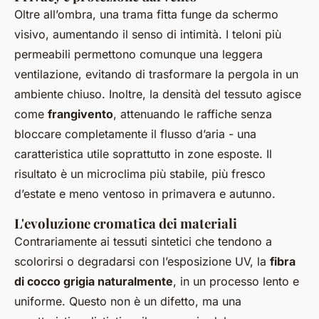
Oltre all’ombra, una trama fitta funge da schermo
visivo, aumentando il senso di intimità. I teloni più
permeabili permettono comunque una leggera
ventilazione, evitando di trasformare la pergola in un
ambiente chiuso. Inoltre, la densità del tessuto agisce
come
frangivento
, attenuando le raffiche senza
bloccare completamente il flusso d’aria - una
caratteristica utile soprattutto in zone esposte. Il
risultato è un microclima più stabile, più fresco
d’estate e meno ventoso in primavera e autunno.
L'evoluzione cromatica dei materiali
Contrariamente ai tessuti sintetici che tendono a
scolorirsi o degradarsi con l’esposizione UV, la
fibra
di cocco grigia naturalmente
, in un processo lento e
uniforme. Questo non è un difetto, ma una